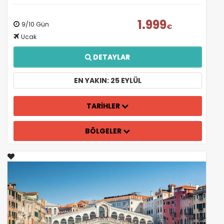
1.999
9/10 Gün
€
Ucak
DETAYLAR
EN YAKIN: 25 EYLÜL
TARİHLER
BÖLGELER