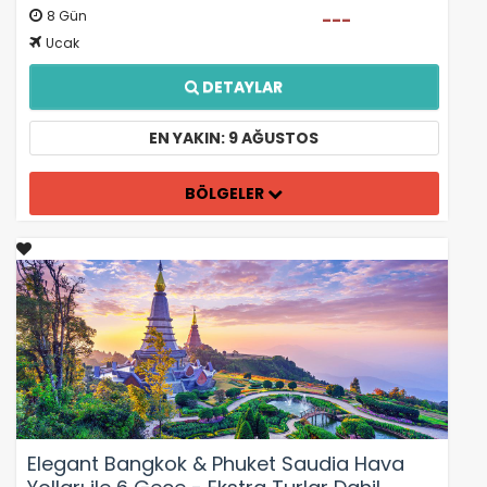
8 Gün
---
Ucak
DETAYLAR
EN YAKIN: 9 AĞUSTOS
BÖLGELER
Elegant Bangkok & Phuket Saudia Hava