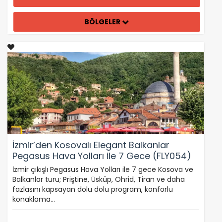
BÖLGELER
İzmir’den Kosovalı Elegant Balkanlar
Pegasus Hava Yolları ile 7 Gece (FLY054)
İzmir çıkışlı Pegasus Hava Yolları ile 7 gece Kosova ve
Balkanlar turu; Priştine, Üsküp, Ohrid, Tiran ve daha
fazlasını kapsayan dolu dolu program, konforlu
konaklama…