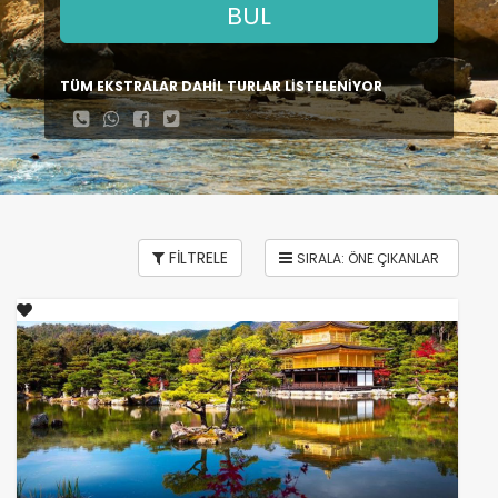
BUL
TÜM EKSTRALAR DAHİL TURLAR LİSTELENİYOR
FİLTRELE