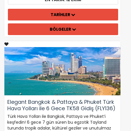
TARİHLER
BÖLGELER
Elegant Bangkok & Pattaya & Phuket Türk
Hava Yolları ile 6 Gece TK58 Gidiş (FLY136)
Türk Hava Yolları ile Bangkok, Pattaya ve Phuket’i
keşfedin! 6 gece 7 gün süren bu egzotik Tayland
turunda tropik adalar, kültürel geziler ve unutulmaz