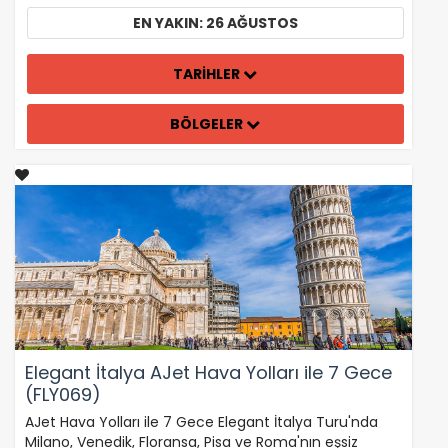
EN YAKIN: 26 AĞUSTOS
TARİHLER
BÖLGELER
Elegant İtalya AJet Hava Yolları ile 7 Gece
(FLY069)
AJet Hava Yolları ile 7 Gece Elegant İtalya Turu'nda
Milano, Venedik, Floransa, Pisa ve Roma'nın eşsiz