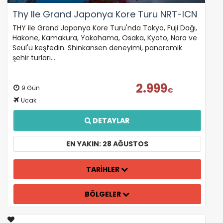
Thy Ile Grand Japonya Kore Turu NRT-ICN
THY ile Grand Japonya Kore Turu'nda Tokyo, Fuji Dağı,
Hakone, Kamakura, Yokohama, Osaka, Kyoto, Nara ve
Seul'ü keşfedin. Shinkansen deneyimi, panoramik
şehir turları…
2.999
9 Gün
€
Ucak
DETAYLAR
EN YAKIN: 28 AĞUSTOS
TARİHLER
BÖLGELER