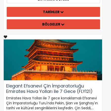
TARİHLER
BÖLGELER
Elegant Efsanevi Çin İmparatorluğu
Emirates Hava Yolları ile 7 Gece (FLY121)
Emirates Hava Yolları ile 7 gece konaklamalı Efsanevi
Çin İmparatorluğu Turu'nda Pekin, Şian ve Şanghay'ın
tarihi ve kültürel zenginliklerini keşfedin. Çin Seddi,…