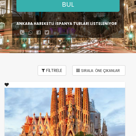
BUL
ANKARA HAREKETLİ İSPANYA TURLARI LİSTELENİYOR
FİLTRELE