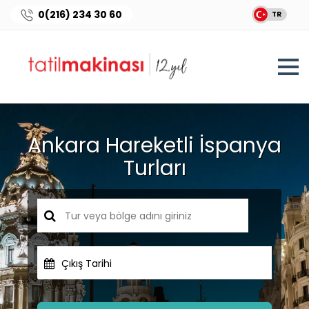
0(216) 234 30 60
TR
Ankara Hareketli İspanya
Turları
Çıkış Tarihi