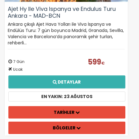
Ajet Hy Ile Viva Ispanya ve Endulus Turu
Ankara - MAD-BCN
Ankara çıkışlı Ajet Hava Yolları ile Viva İspanya ve
Endülüs Turu: 7 gün boyunca Madrid, Granada, Sevilla,
Valencia ve Barcelona’da panoramik şehir turları,
rehberli…
599
7 Gün
€
Ucak
DETAYLAR
EN YAKIN: 23 AĞUSTOS
TARİHLER
BÖLGELER