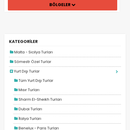
BÖLGELER
KATEGORİLER
Malta - Sicilya Turları
Sömestr Özel Turlar
Yurt Dışı Turlar
Tüm Yurt Dışı Turlar
Mısır Turları
Sharm El-Sheikh Turları
Dubai Turları
İtalya Turları
Benelux - Paris Turları