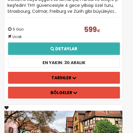
keşfedin! THY güvencesiyle 4 gece yılbaşı özel turu,
Strasbourg, Colmar, Freiburg ve Zürih gibi büyüleyici…
599
5 Gün
€
Ucak
DETAYLAR
EN YAKIN: 30 ARALIK
TARİHLER
BÖLGELER