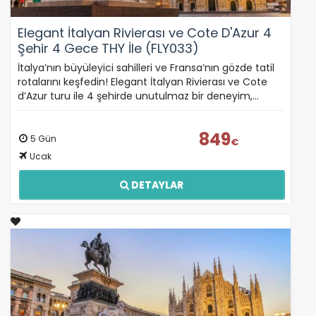
Elegant İtalyan Rivierası ve Cote D'Azur 4
Şehir 4 Gece THY İle (FLY033)
İtalya’nın büyüleyici sahilleri ve Fransa’nın gözde tatil
rotalarını keşfedin! Elegant İtalyan Rivierası ve Cote
d’Azur turu ile 4 şehirde unutulmaz bir deneyim,…
849
5 Gün
€
Ucak
DETAYLAR