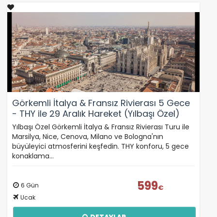
Görkemli İtalya & Fransız Rivierası 5 Gece
- THY ile 29 Aralık Hareket (Yılbaşı Özel)
Yılbaşı Özel Görkemli İtalya & Fransız Rivierası Turu ile
Marsilya, Nice, Cenova, Milano ve Bologna'nın
büyüleyici atmosferini keşfedin. THY konforu, 5 gece
konaklama…
599
6 Gün
€
Ucak