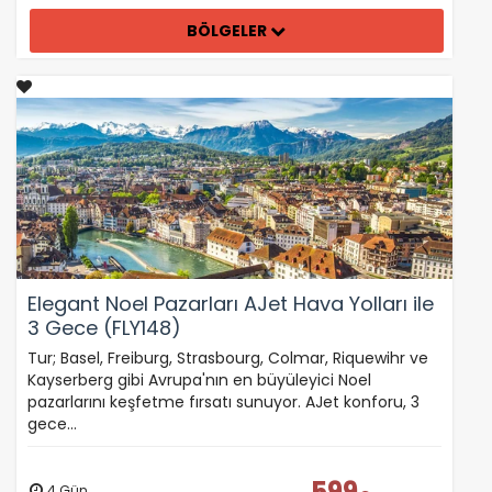
BÖLGELER
Elegant Noel Pazarları AJet Hava Yolları ile
3 Gece (FLY148)
Tur; Basel, Freiburg, Strasbourg, Colmar, Riquewihr ve
Kayserberg gibi Avrupa'nın en büyüleyici Noel
pazarlarını keşfetme fırsatı sunuyor. AJet konforu, 3
gece…
599
4 Gün