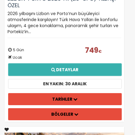
ÖZEL
2026 yılbaşını Lizbon ve Porto’nun büyüleyici
atmosferinde karşılayın! Türk Hava Yolları ile konforlu
ulaşım, 4 gece konaklama, panoramik şehir turları ve
Portekiz’in…
749
5 Gün
€
Ucak
DETAYLAR
EN YAKIN: 30 ARALIK
TARİHLER
BÖLGELER