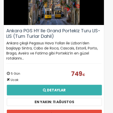
Ankara PGS HY Ile Grand Portekiz Turu LIS-
LIS (Tum Turlar Dahil)
Ankara çıkışlı Pegasus Hava Yolları ile Lizbon’den
başlayıp Sintra, Cabo de Roca, Cascais, Estoril, Porto,
Braga, Aveiro ve Fatima gibi Portekiz’in en güzel
rotalarını…
749
5 Gün
€
Ucak
DETAYLAR
EN YAKIN: 11 AĞUSTOS