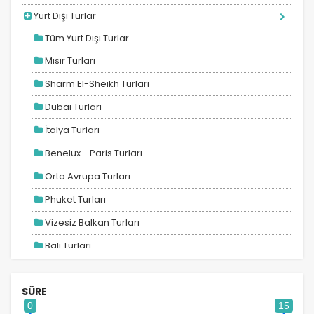
Yurt Dışı Turlar
Tüm Yurt Dışı Turlar
Mısır Turları
Sharm El-Sheikh Turları
Dubai Turları
İtalya Turları
Benelux - Paris Turları
Orta Avrupa Turları
Phuket Turları
Vizesiz Balkan Turları
Bali Turları
Maldivler Turları
SÜRE
Ara Tatil Turları
0
15