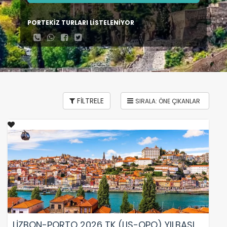
PORTEKİZ TURLARI LİSTELENİYOR
FİLTRELE
LİZBON-PORTO 2026 TK (LIS-OPO) YILBAŞI