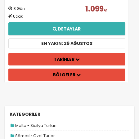
1.099
8 Gün
€
Ucak
DETAYLAR
EN YAKIN: 29 AĞUSTOS
TARİHLER
BÖLGELER
KATEGORİLER
Malta - Sicilya Turları
Sömestr Özel Turlar