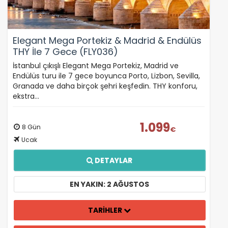
Elegant Mega Portekiz & Madrid & Endülüs
THY İle 7 Gece (FLY036)
İstanbul çıkışlı Elegant Mega Portekiz, Madrid ve
Endülüs turu ile 7 gece boyunca Porto, Lizbon, Sevilla,
Granada ve daha birçok şehri keşfedin. THY konforu,
ekstra…
1.099
8 Gün
€
Ucak
DETAYLAR
EN YAKIN: 2 AĞUSTOS
TARİHLER