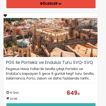
BÖLGELER
PGS ile Portekiz ve Endulus Turu SVQ-SVQ
Pegasus Hava Yolları ile Sevilla çıkışlı Portekiz ve
Endülüs’ü kapsayan 5 gece 6 günlük keşif turu: Sevilla,
Salamanca, Porto, Lisbon ve daha fazlasında tarihi…
649
6 Gün
€
Ucak