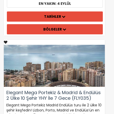
EN YAKIN: 4 EYLÜL
TARİHLER
BÖLGELER
Elegant Mega Portekiz & Madrid & Endülüs
2 Ülke 10 Şehir YHY İle 7 Gece (FLY035)
Elegant Mega Portekiz Madrid Endülüs turu ile 2 ülke 10
şehir keşfedin! Lizbon, Porto, Madrid ve Endülüs’ün en