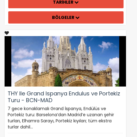
TARİHLER
BÖLGELER
THY Ile Grand Ispanya Endulus ve Portekiz
Turu - BCN-MAD
7 gece konaklamalı Grand İspanya, Endülüs ve
Portekiz turu: Barselona’dan Madrid’e uzanan şehir
turları, Elhamra Sarayı, Portekiz kıyıları; tüm ekstra
turlar dahil…