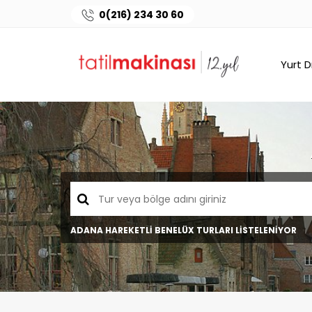
0(216) 234 30 60
Yurt D
ADANA HAREKETLİ BENELÜX TURLARI LİSTELENİYOR