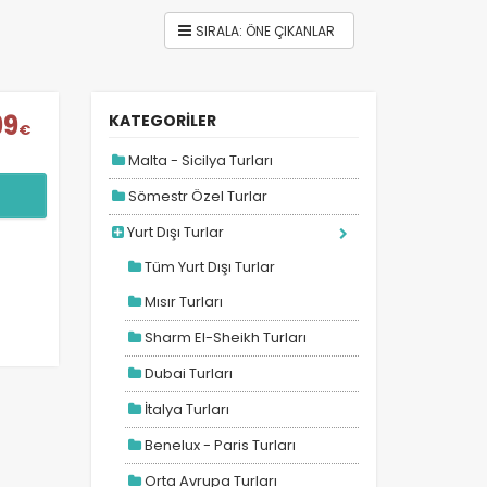
99
KATEGORİLER
€
Malta - Sicilya Turları
Sömestr Özel Turlar
Yurt Dışı Turlar
Tüm Yurt Dışı Turlar
Mısır Turları
Sharm El-Sheikh Turları
Dubai Turları
İtalya Turları
Benelux - Paris Turları
Orta Avrupa Turları