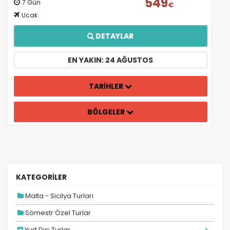
549
7 Gün
€
Ucak
DETAYLAR
EN YAKIN: 24 AĞUSTOS
TARİHLER
BÖLGELER
KATEGORİLER
Malta - Sicilya Turları
Sömestr Özel Turlar
Yurt Dışı Turlar