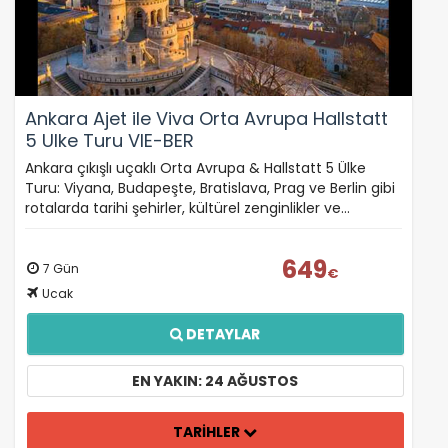
Ankara Ajet ile Viva Orta Avrupa Hallstatt
5 Ulke Turu VIE-BER
Ankara çıkışlı uçaklı Orta Avrupa & Hallstatt 5 Ülke
Turu: Viyana, Budapeşte, Bratislava, Prag ve Berlin gibi
rotalarda tarihi şehirler, kültürel zenginlikler ve…
649
7 Gün
€
Ucak
DETAYLAR
EN YAKIN: 24 AĞUSTOS
TARİHLER