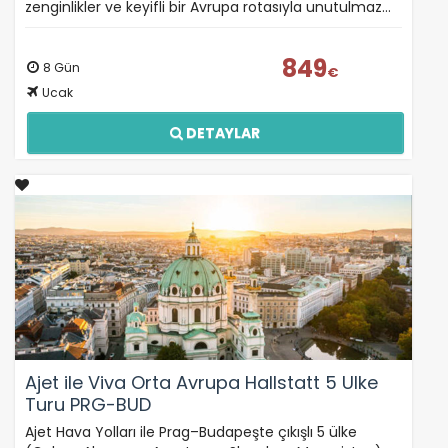
zenginlikler ve keyifli bir Avrupa rotasıyla unutulmaz…
849
8 Gün
€
Ucak
DETAYLAR
Ajet ile Viva Orta Avrupa Hallstatt 5 Ulke
Turu PRG-BUD
Ajet Hava Yolları ile Prag–Budapeşte çıkışlı 5 ülke