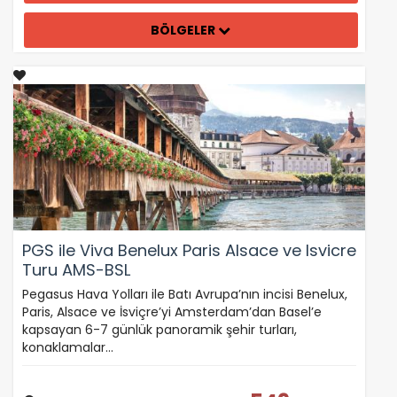
BÖLGELER
PGS ile Viva Benelux Paris Alsace ve Isvicre
Turu AMS-BSL
Pegasus Hava Yolları ile Batı Avrupa’nın incisi Benelux,
Paris, Alsace ve İsviçre’yi Amsterdam’dan Basel’e
kapsayan 6-7 günlük panoramik şehir turları,
konaklamalar…