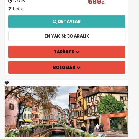
599
5 Gün
€
Ucak
DETAYLAR
EN YAKIN: 30 ARALIK
TARİHLER
BÖLGELER