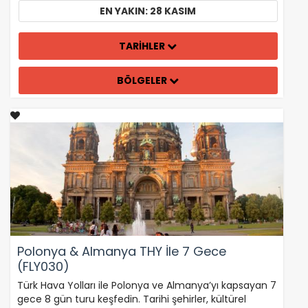
EN YAKIN: 28 KASIM
TARİHLER
BÖLGELER
Polonya & Almanya THY İle 7 Gece
(FLY030)
Türk Hava Yolları ile Polonya ve Almanya’yı kapsayan 7
gece 8 gün turu keşfedin. Tarihi şehirler, kültürel