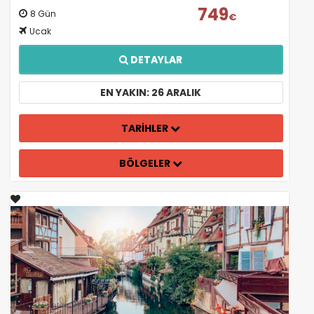
749
8 Gün
€
Ucak
DETAYLAR
EN YAKIN: 26 ARALIK
TARİHLER
BÖLGELER