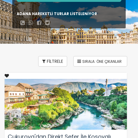
ADANA HAREKETLİ TURLAR LİSTELENİYOR
FİLTRELE
Çukurova'dan Direkt Sefer İle Kosovalı