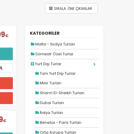
99
KATEGORİLER
€
Malta - Sicilya Turları
Sömestr Özel Turlar
Yurt Dışı Turlar
ÜL
Tüm Yurt Dışı Turlar
Mısır Turları
Sharm El-Sheikh Turları
Dubai Turları
İtalya Turları
9
€
Benelux - Paris Turları
Orta Avrupa Turları