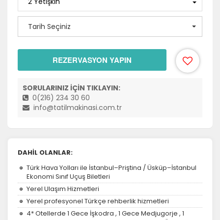
Tarih Seçiniz
REZERVASYON YAPIN
SORULARINIZ İÇİN TIKLAYIN:
0(216) 234 30 60
info@tatilmakinasi.com.tr
DAHİL OLANLAR:
Türk Hava Yolları ile İstanbul–Priştina / Üsküp–İstanbul
Ekonomi Sınıf Uçuş Biletleri
Yerel Ulaşım Hizmetleri
Yerel profesyonel Türkçe rehberlik hizmetleri
4* Otellerde 1 Gece İşkodra , 1 Gece Medjugorje , 1