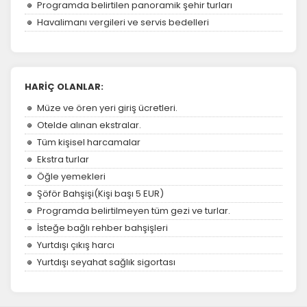
Programda belirtilen panoramik şehir turları
Havalimanı vergileri ve servis bedelleri
HARİÇ OLANLAR:
Müze ve ören yeri giriş ücretleri.
Otelde alınan ekstralar.
Tüm kişisel harcamalar
Ekstra turlar
Öğle yemekleri
Şöför Bahşişi(Kişi başı 5 EUR)
Programda belirtilmeyen tüm gezi ve turlar.
İsteğe bağlı rehber bahşişleri
Yurtdışı çıkış harcı
Yurtdışı seyahat sağlık sigortası