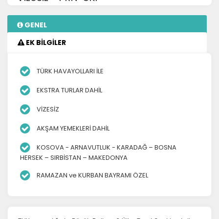
GENEL
EK BİLGİLER
TÜRK HAVAYOLLARI İLE
EKSTRA TURLAR DAHİL
VİZESİZ
AKŞAM YEMEKLERİ DAHİL
KOSOVA - ARNAVUTLUK - KARADAĞ – BOSNA
HERSEK – SIRBİSTAN – MAKEDONYA
RAMAZAN ve KURBAN BAYRAMI ÖZEL