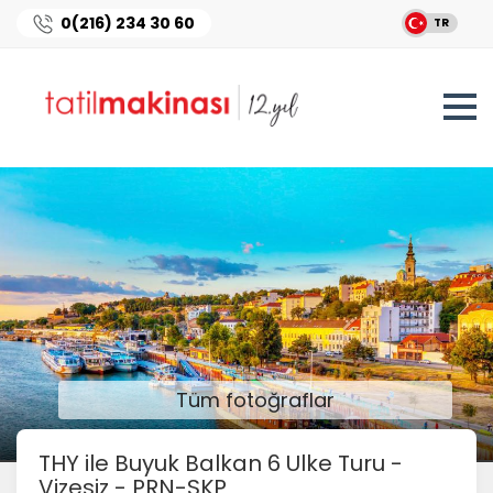
0(216) 234 30 60
TR
Tüm fotoğraflar
THY ile Buyuk Balkan 6 Ulke Turu -
Vizesiz - PRN-SKP