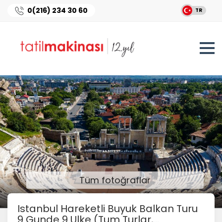
0(216) 234 30 60
TR
Tüm fotoğraflar
Istanbul Hareketli Buyuk Balkan Turu
9 Gunde 9 Ulke (Tum Turlar,...