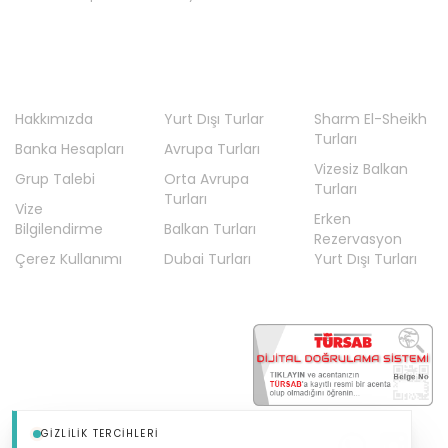
Hakkımızda
Yurt Dışı Turlar
Sharm El-Sheikh
Turları
Banka Hesapları
Avrupa Turları
Vizesiz Balkan
Grup Talebi
Orta Avrupa
Turları
Turları
Vize
Erken
Bilgilendirme
Balkan Turları
Rezervasyon
Çerez Kullanımı
Dubai Turları
Yurt Dışı Turları
GIZLILIK TERCIHLERI