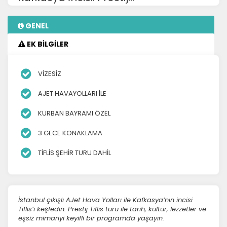
GENEL
EK BİLGİLER
VİZESİZ
AJET HAVAYOLLARI İLE
KURBAN BAYRAMI ÖZEL
3 GECE KONAKLAMA
TİFLİS ŞEHİR TURU DAHİL
İstanbul çıkışlı AJet Hava Yolları ile Kafkasya’nın incisi
Tiflis’i keşfedin. Prestij Tiflis turu ile tarih, kültür, lezzetler ve
eşsiz mimariyi keyifli bir programda yaşayın.