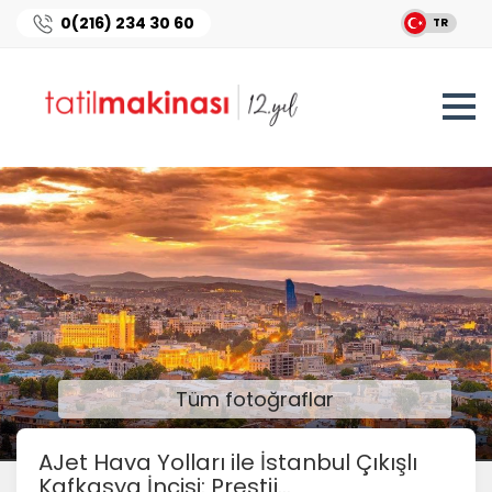
0(216) 234 30 60
TR
Tüm fotoğraflar
AJet Hava Yolları ile İstanbul Çıkışlı
Kafkasya İncisi: Prestij...