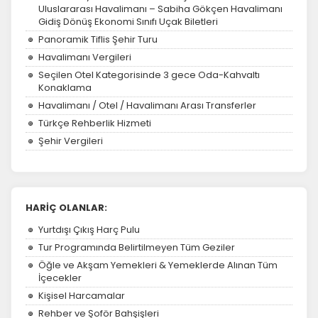
Uluslararası Havalimanı – Sabiha Gökçen Havalimanı
Gidiş Dönüş Ekonomi Sınıfı Uçak Biletleri
Panoramik Tiflis Şehir Turu
Havalimanı Vergileri
Seçilen Otel Kategorisinde 3 gece Oda-Kahvaltı
Konaklama
Havalimanı / Otel / Havalimanı Arası Transferler
Türkçe Rehberlik Hizmeti
Şehir Vergileri
HARİÇ OLANLAR:
Yurtdışı Çıkış Harç Pulu
Tur Programında Belirtilmeyen Tüm Geziler
Öğle ve Akşam Yemekleri & Yemeklerde Alınan Tüm
İçecekler
Kişisel Harcamalar
Rehber ve Şoför Bahşişleri